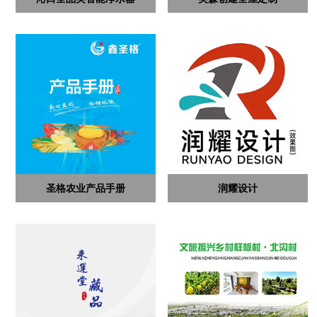
圣格农业产品手册
润耀设计