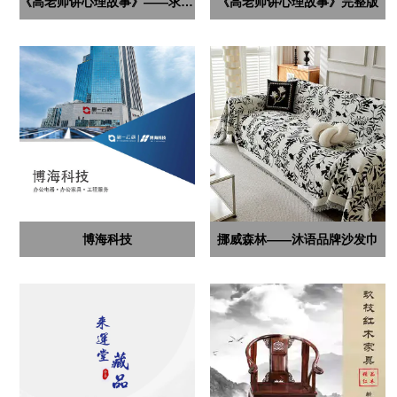
《高老师讲心理故事》——求人不如求自己
《高老师讲心理故事》完整版
博海科技
挪威森林——沐语品牌沙发巾