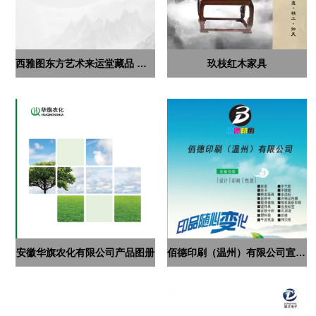
西雅图东方艺术来运堂藏品 第二集
玖枝红木家具
安徽华旗农化有限公司产品图册
佰德印刷（温州）有限公司宣传册