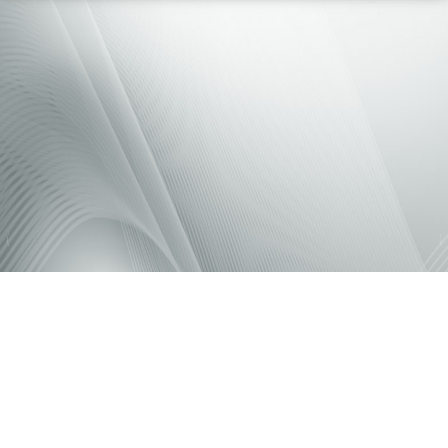
Share
微博
豆瓣
Qzone
贴吧