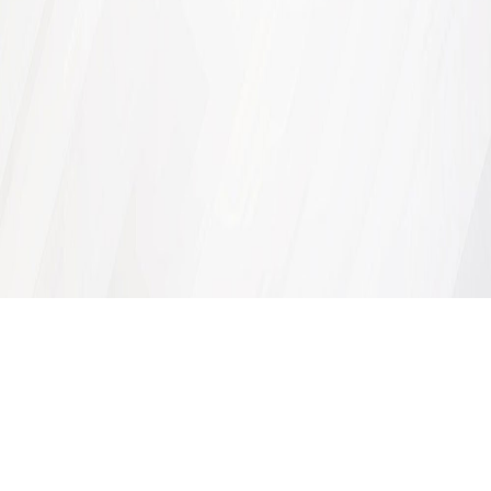
Share
微博
豆瓣
Qzone
贴吧